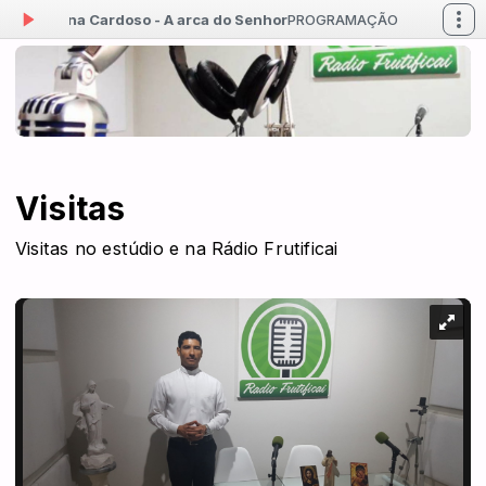
 Dayana Cardoso - A arca do Senhor
PROGRAMAÇÃO MUSICAL das 12:0
Visitas
Visitas no estúdio e na Rádio Frutificai